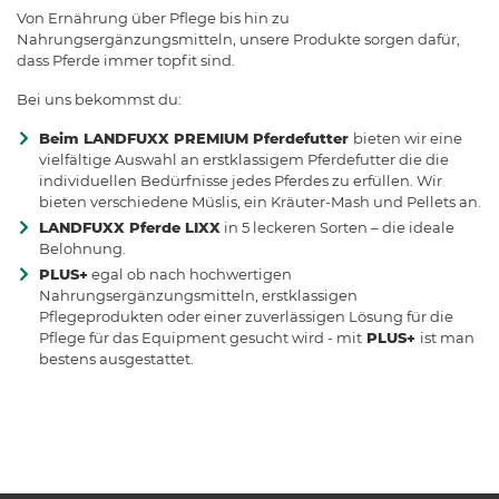
Von Ernährung über Pflege bis hin zu
Nahrungsergänzungsmitteln, unsere Produkte sorgen dafür,
dass Pferde immer topfit sind.
Bei uns bekommst du:
Beim LANDFUXX PREMIUM Pferdefutter
bieten wir eine
vielfältige Auswahl an erstklassigem Pferdefutter die die
individuellen Bedürfnisse jedes Pferdes zu erfüllen. Wir
bieten verschiedene Müslis, ein Kräuter-Mash und Pellets an.
LANDFUXX Pferde LIXX
in 5 leckeren Sorten – die ideale
Belohnung.
PLUS+
egal ob nach hochwertigen
Nahrungsergänzungsmitteln, erstklassigen
Pflegeprodukten oder einer zuverlässigen Lösung für die
Pflege für das Equipment gesucht wird - mit
PLUS+
ist man
bestens ausgestattet.