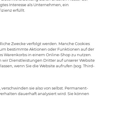
igtes Interesse als Unternehmen, ein
zienz erfüllt.
edliche Zwecke verfolgt werden. Manche Cookies
, um bestimmte Aktionen oder Funktionen auf der
ines Warenkorbs in einem Online-Shop zu nutzen.
ir Dienstleistungen Dritter auf unserer Website
ssen, wenn Sie die Website aufrufen (sog. Third-
, verschwinden sie also von selbst. Permanent-
verhalten dauerhaft analysiert wird. Sie können