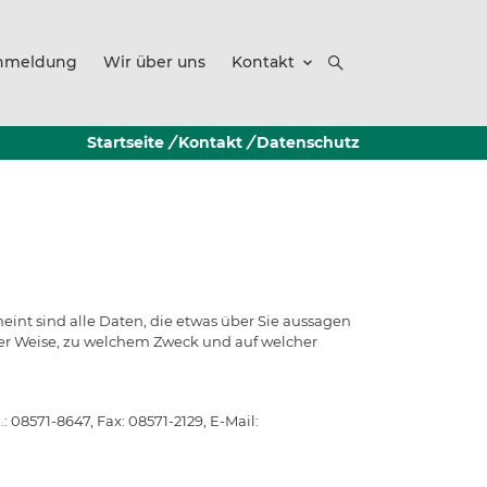
anmeldung
Wir über uns
Kontakt
Startseite
/
Kontakt
/
Datenschutz
nt sind alle Daten, die etwas über Sie aussagen
her Weise, zu welchem Zweck und auf welcher
08571-8647, Fax: 08571-2129, E-Mail: