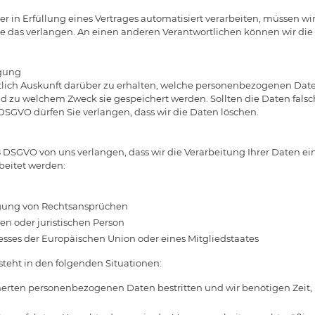
der in Erfüllung eines Vertrages automatisiert verarbeiten, müssen 
das verlangen. An einen anderen Verantwortlichen können wir die D
igung
tlich Auskunft darüber zu erhalten, welche personenbezogenen Date
zu welchem Zweck sie gespeichert werden. Sollten die Daten falsch s
DSGVO dürfen Sie verlangen, dass wir die Daten löschen.
8 DSGVO von uns verlangen, dass wir die Verarbeitung Ihrer Daten e
beitet werden:
gung von Rechtsansprüchen
en oder juristischen Person
esses der Europäischen Union oder eines Mitgliedstaates
teht in den folgenden Situationen:
cherten personenbezogenen Daten bestritten und wir benötigen Zeit, 