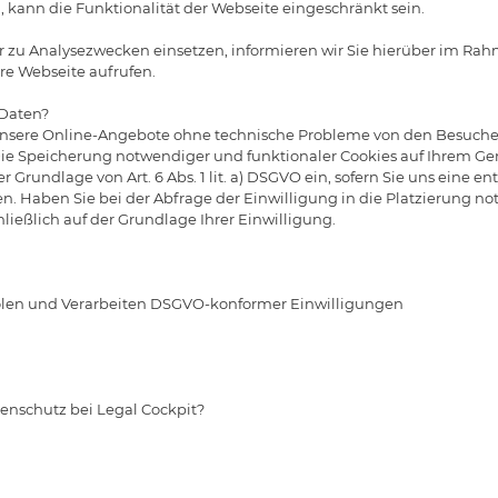
, kann die Funktionalität der Webseite eingeschränkt sein.
 zu Analysezwecken einsetzen, informieren wir Sie hierüber im Rah
re Webseite aufrufen.
 Daten?
s unsere Online-Angebote ohne technische Probleme von den Besuch
 Speicherung notwendiger und funktionaler Cookies auf Ihrem Gerät 
der Grundlage von Art. 6 Abs. 1 lit. a) DSGVO ein, sofern Sie uns eine
en. Haben Sie bei der Abfrage der Einwilligung in die Platzierung n
ließlich auf der Grundlage Ihrer Einwilligung.
len und Verarbeiten DSGVO-konformer Einwilligungen
enschutz bei Legal Cockpit?