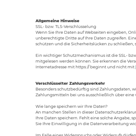
Allgemeine Hinweise
SSL- bzw. TLS-Verschlüsselung
Wenn Sie Ihre Daten auf Webseiten eingeben, Onl
unberechtigte Dritte auf Ihre Daten zugreifen. Ein
schützen und die Sicherheitslücken zu schließen, s
Ein wichtiger Schutzmechanismus ist die SSL- bzw. 
mitgelesen werden können. Sie erkennen die Vers
Internetadresse mit https:// beginnt und nicht mit
Verschlüsselter Zahlungsverkehr
Besonders schutzbedürftig sind Zahlungsdaten, wi
Zahlungsmitteln bei uns ausschließlich über eine 
Wie lange speichern wir Ihre Daten?
An manchen Stellen in dieser Datenschutzerklärung
Ihre Daten speichern. Fehlt eine solche Angabe, s
Sie Ihre Einwilligung in die Datenverarbeitung wi
Im Falle eines Widerspruchs oder Widerrufs dürfen