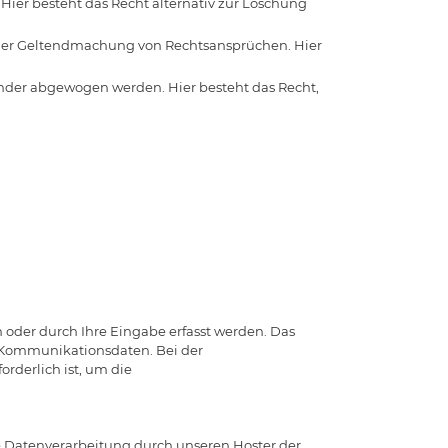
ier besteht das Recht alternativ zur Löschung
oder Geltendmachung von Rechtsansprüchen. Hier
nder abgewogen werden. Hier besteht das Recht,
 oder durch Ihre Eingabe erfasst werden. Das
d Kommunikationsdaten. Bei der
orderlich ist, um die
 Datenverarbeitung durch unseren Hoster der