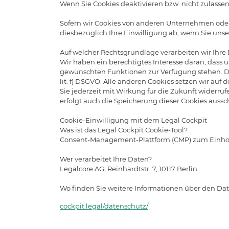
Wenn Sie Cookies deaktivieren bzw. nicht zulassen
Sofern wir Cookies von anderen Unternehmen oder
diesbezüglich Ihre Einwilligung ab, wenn Sie unse
Auf welcher Rechtsgrundlage verarbeiten wir Ihre
Wir haben ein berechtigtes Interesse daran, das
gewünschten Funktionen zur Verfügung stehen. Die
lit. f) DSGVO. Alle anderen Cookies setzen wir auf 
Sie jederzeit mit Wirkung für die Zukunft widerruf
erfolgt auch die Speicherung dieser Cookies aussch
Cookie-Einwilligung mit dem Legal Cockpit
Was ist das Legal Cockpit Cookie-Tool?
Consent-Management-Plattform (CMP) zum Einho
Wer verarbeitet Ihre Daten?
Legalcore AG, Reinhardtstr. 7, 10117 Berlin
Wo finden Sie weitere Informationen über den Dat
cockpit.legal/datenschutz/