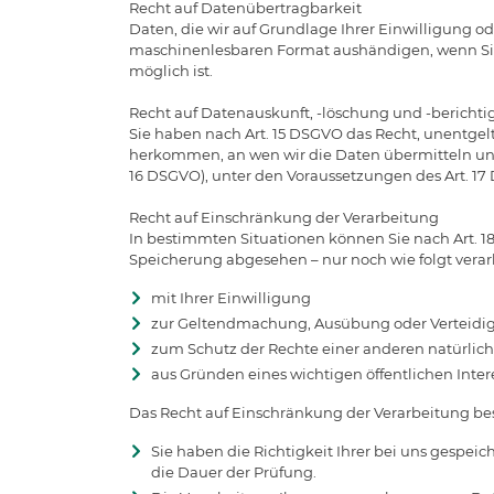
Recht auf Datenübertragbarkeit
Daten, die wir auf Grundlage Ihrer Einwilligung o
maschinenlesbaren Format aushändigen, wenn Sie 
möglich ist.
Recht auf Datenauskunft, -löschung und -bericht
Sie haben nach Art. 15 DSGVO das Recht, unentgel
herkommen, an wen wir die Daten übermitteln und 
16 DSGVO), unter den Voraussetzungen des Art. 17 
Recht auf Einschränkung der Verarbeitung
In bestimmten Situationen können Sie nach Art. 1
Speicherung abgesehen – nur noch wie folgt verar
mit Ihrer Einwilligung
zur Geltendmachung, Ausübung oder Verteidi
zum Schutz der Rechte einer anderen natürlich
aus Gründen eines wichtigen öffentlichen Inter
Das Recht auf Einschränkung der Verarbeitung bes
Sie haben die Richtigkeit Ihrer bei uns gespei
die Dauer der Prüfung.