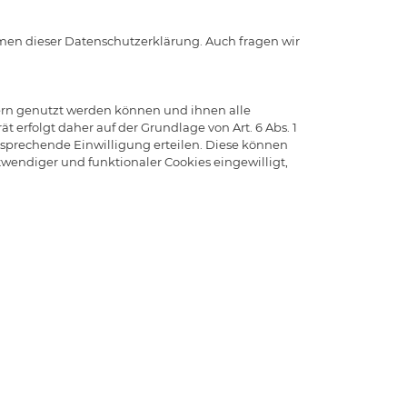
men dieser Datenschutzerklärung. Auch fragen wir
ern genutzt werden können und ihnen alle
erfolgt daher auf der Grundlage von Art. 6 Abs. 1
 entsprechende Einwilligung erteilen. Diese können
otwendiger und funktionaler Cookies eingewilligt,