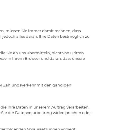
ken, müssen Sie immer damit rechnen, dass
en jedoch alles daran, Ihre Daten bestmöglich zu
ie Sie an uns übermitteln, nicht von Dritten
sse in Ihrem Browser und daran, dass unsere
der Zahlungsverkehr mit den gängigen
die Ihre Daten in unserem Auftrag verarbeiten,
lt, Sie der Datenverarbeitung widersprechen oder
 der folgenden Voraussetzungen vorliegt: