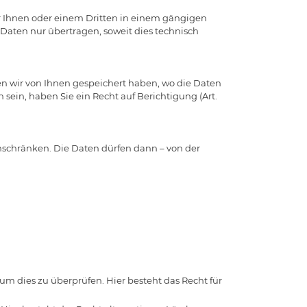
wir Ihnen oder einem Dritten in einem gängigen
aten nur übertragen, soweit dies technisch
n wir von Ihnen gespeichert haben, wo die Daten
ein, haben Sie ein Recht auf Berichtigung (Art.
inschränken. Die Daten dürfen dann – von der
um dies zu überprüfen. Hier besteht das Recht für