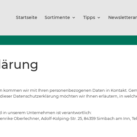
Startseite
Sortimente
Tipps
Newsletter
lärung
en kommen wir mit Ihren personenbezogenen Daten in Kontakt. Gemei
n dieser Datenschutzerklärung möchten wir Ihnen erläutern, in welc
d in unserem Unternehmen ist verantwortlich:
e Oberlechner, Adolf-Kolping-Str. 25, 84359 Simbach am Inn, Tel.: 